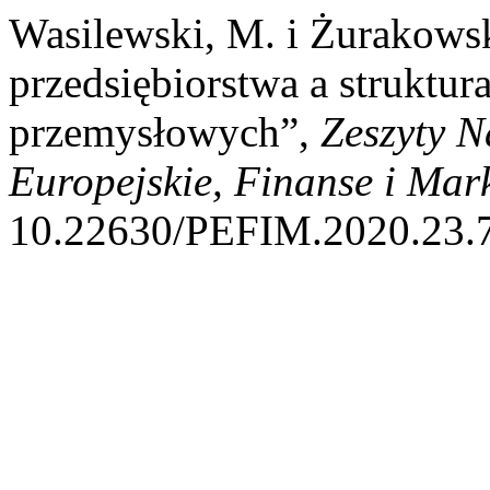
Wasilewski, M. i Żurakowsk
przedsiębiorstwa a struktur
przemysłowych”,
Zeszyty 
Europejskie, Finanse i Mar
10.22630/PEFIM.2020.23.7