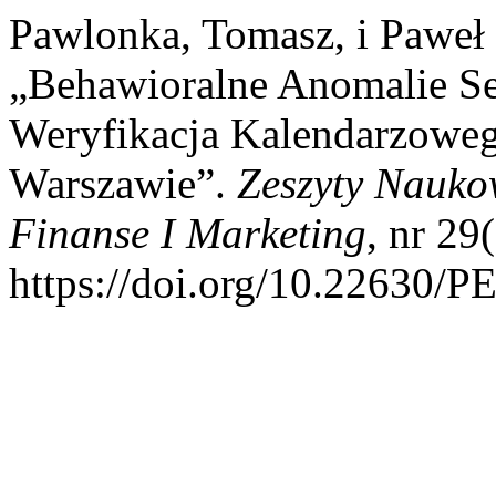
Pawlonka, Tomasz, i Paweł
„Behawioralne Anomalie Se
Weryfikacja Kalendarzowe
Warszawie”.
Zeszyty Nauko
Finanse I Marketing
, nr 29
https://doi.org/10.22630/P