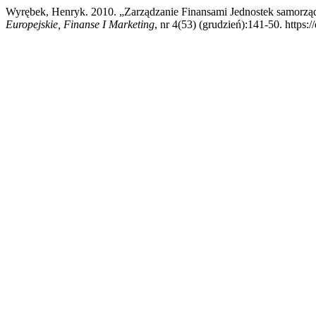
Wyrębek, Henryk. 2010. „Zarządzanie Finansami Jednostek samorzą
Europejskie, Finanse I Marketing
, nr 4(53) (grudzień):141-50. https