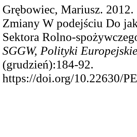
Grębowiec, Mariusz. 2012.
Zmiany W podejściu Do jak
Sektora Rolno-spożywczeg
SGGW, Polityki Europejskie
(grudzień):184-92.
https://doi.org/10.22630/P