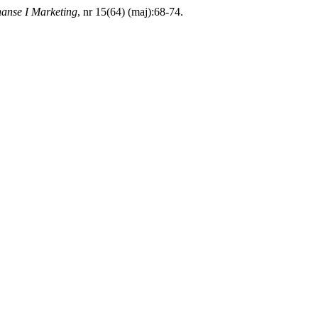
nanse I Marketing
, nr 15(64) (maj):68-74.