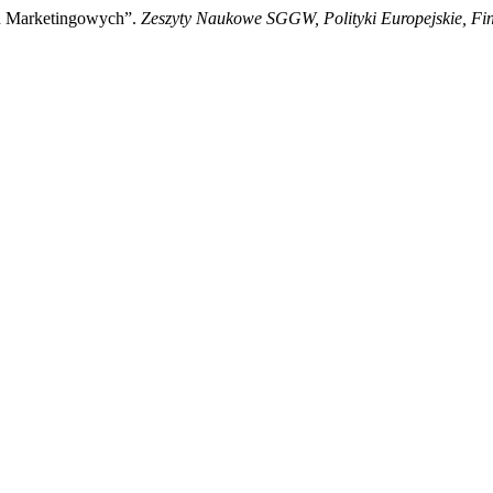
ań Marketingowych”.
Zeszyty Naukowe SGGW, Polityki Europejskie, Fi