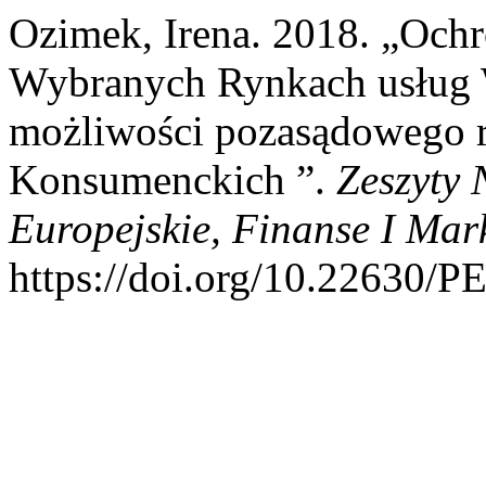
Ozimek, Irena. 2018. „Oc
Wybranych Rynkach usług W
możliwości pozasądowego 
Konsumenckich ”.
Zeszyty
Europejskie, Finanse I Mar
https://doi.org/10.22630/P