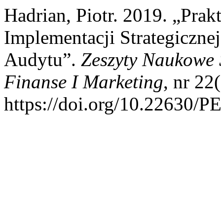
Hadrian, Piotr. 2019. „Pr
Implementacji Strategiczne
Audytu”.
Zeszyty Naukowe 
Finanse I Marketing
, nr 22
https://doi.org/10.22630/P