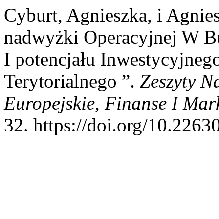
Cyburt, Agnieszka, i Agnie
nadwyżki Operacyjnej W Bu
I potencjału Inwestycyjneg
Terytorialnego ”.
Zeszyty N
Europejskie, Finanse I Mar
32. https://doi.org/10.226