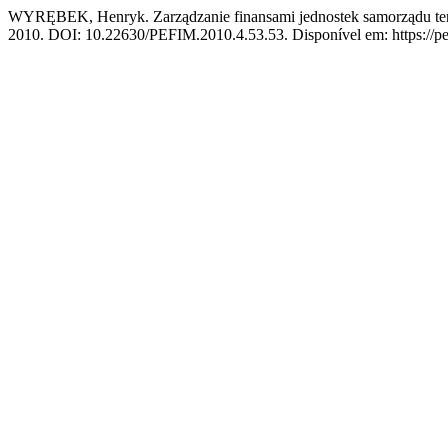
WYRĘBEK, Henryk. Zarządzanie finansami jednostek samorządu tery
2010. DOI: 10.22630/PEFIM.2010.4.53.53. Disponível em: https://pef