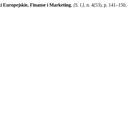
 Europejskie, Finanse i Marketing
,
[S. l.]
, n. 4(53), p. 141–150,