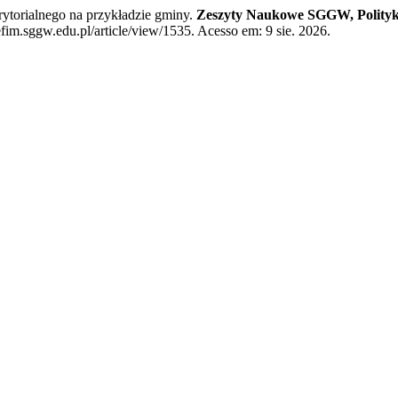
torialnego na przykładzie gminy.
Zeszyty Naukowe SGGW, Polityki
im.sggw.edu.pl/article/view/1535. Acesso em: 9 sie. 2026.