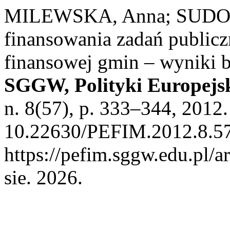
MILEWSKA, Anna; SUDOŁ, 
finansowania zadań public
finansowej gmin – wyniki 
SGGW, Polityki Europejsk
n. 8(57), p. 333–344, 2012
10.22630/PEFIM.2012.8.57
https://pefim.sggw.edu.pl/a
sie. 2026.