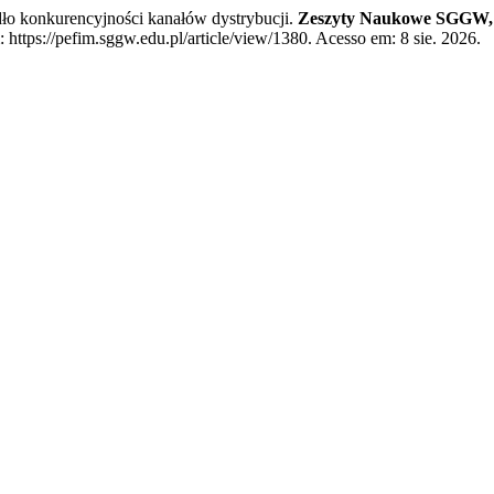
konkurencyjności kanałów dystrybucji.
Zeszyty Naukowe SGGW, Po
tps://pefim.sggw.edu.pl/article/view/1380. Acesso em: 8 sie. 2026.