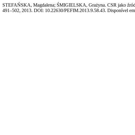
STEFAŃSKA, Magdalena; ŚMIGIELSKA, Grażyna. CSR jako źródło 
491–502, 2013. DOI: 10.22630/PEFIM.2013.9.58.43. Disponível em: ht