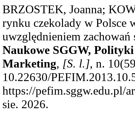
BRZOSTEK, Joanna; KOWRY
rynku czekolady w Polsce 
uwzględnieniem zachowań 
Naukowe SGGW, Polityki E
Marketing
,
[S. l.]
, n. 10(5
10.22630/PEFIM.2013.10.5
https://pefim.sggw.edu.pl/a
sie. 2026.