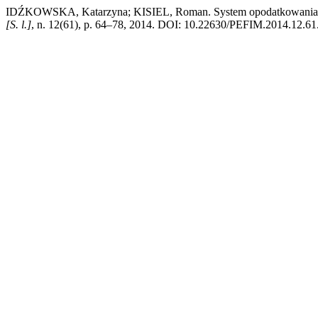
IDŹKOWSKA, Katarzyna; KISIEL, Roman. System opodatkowania rol
[S. l.]
, n. 12(61), p. 64–78, 2014. DOI: 10.22630/PEFIM.2014.12.61.2