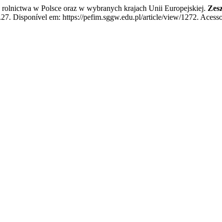
nictwa w Polsce oraz w wybranych krajach Unii Europejskiej.
Zes
7. Disponível em: https://pefim.sggw.edu.pl/article/view/1272. Acesso