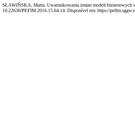
SŁAWIŃSKA, Maria. Uwarunkowania zmian modeli biznesowych w 
10.22630/PEFIM.2016.15.64.14. Disponível em: https://pefim.sggw.ed