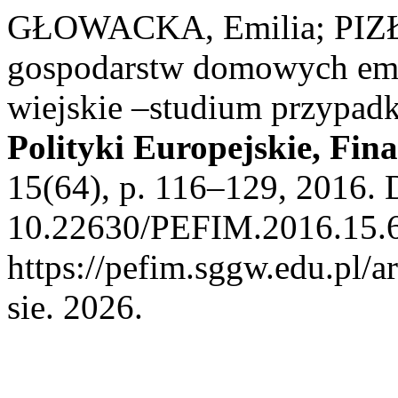
GŁOWACKA, Emilia; PIZŁO
gospodarstw domowych eme
wiejskie –studium przypad
Polityki Europejskie, Fin
15(64), p. 116–129, 2016. 
10.22630/PEFIM.2016.15.6
https://pefim.sggw.edu.pl/a
sie. 2026.