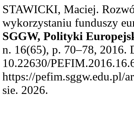
STAWICKI, Maciej. Rozwój
wykorzystaniu funduszy eu
SGGW, Polityki Europejsk
n. 16(65), p. 70–78, 2016.
10.22630/PEFIM.2016.16.6
https://pefim.sggw.edu.pl/a
sie. 2026.