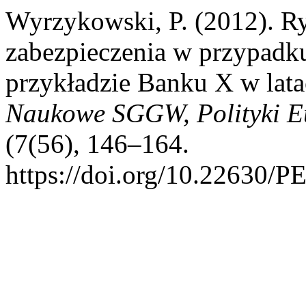
Wyrzykowski, P. (2012). R
zabezpieczenia w przypadk
przykładzie Banku X w lat
Naukowe SGGW, Polityki Eu
(7(56), 146–164.
https://doi.org/10.22630/