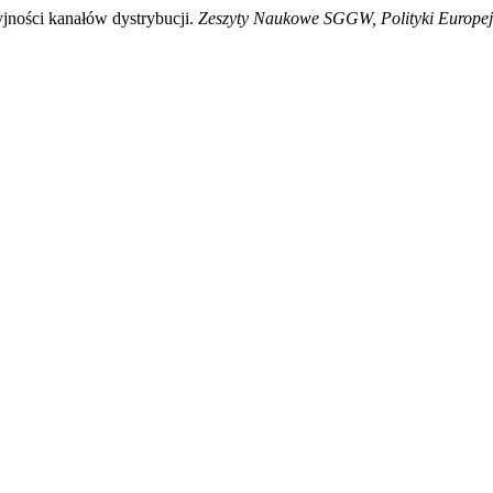
jności kanałów dystrybucji.
Zeszyty Naukowe SGGW, Polityki Europejs