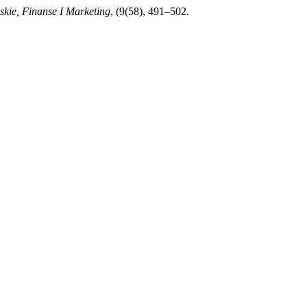
kie, Finanse I Marketing
, (9(58), 491–502.