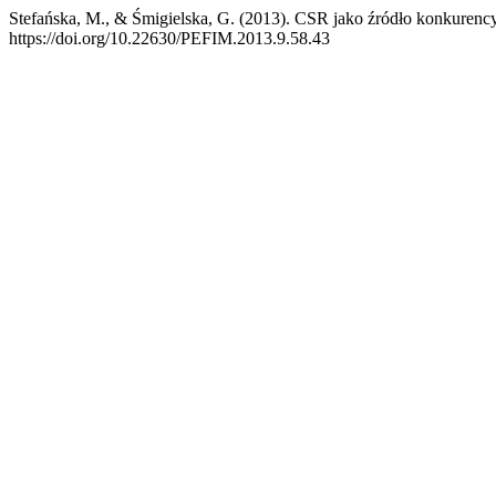
Stefańska, M., & Śmigielska, G. (2013). CSR jako źródło konkurency
https://doi.org/10.22630/PEFIM.2013.9.58.43