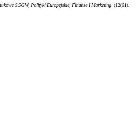
aukowe SGGW, Polityki Europejskie, Finanse I Marketing
, (12(61),