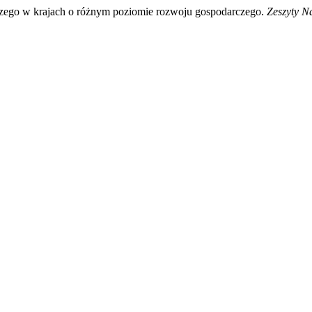
rczego w krajach o różnym poziomie rozwoju gospodarczego.
Zeszyty N