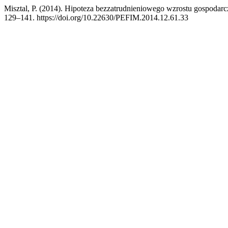
Misztal, P. (2014). Hipoteza bezzatrudnieniowego wzrostu gospoda
129–141. https://doi.org/10.22630/PEFIM.2014.12.61.33