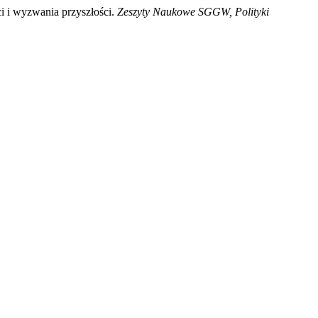
ci i wyzwania przyszłości.
Zeszyty Naukowe SGGW, Polityki