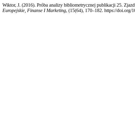
Wiktor, J. (2016). Próba analizy bibliometrycznej publikacji 25. Zj
Europejskie, Finanse I Marketing
, (15(64), 170–182. https://doi.or