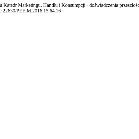
azdu Katedr Marketingu, Handlu i Konsumpcji - doświadczenia przeszłoś
g/10.22630/PEFIM.2016.15.64.16