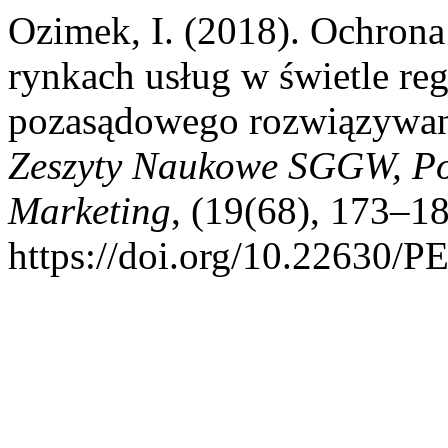
Ozimek, I. (2018). Ochro
rynkach usług w świetle re
pozasądowego rozwiązywan
Zeszyty Naukowe SGGW, Poli
Marketing
, (19(68), 173–18
https://doi.org/10.22630/