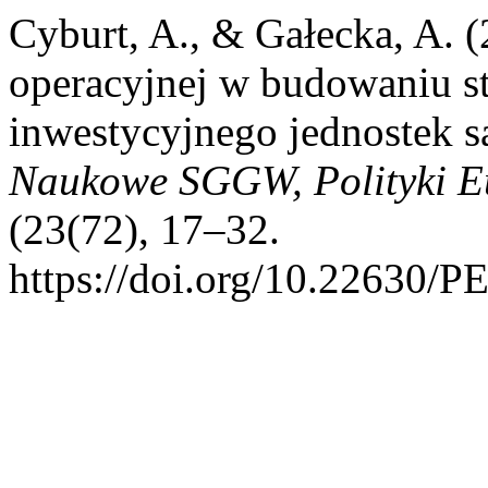
Cyburt, A., & Gałecka, A. 
operacyjnej w budowaniu st
inwestycyjnego jednostek s
Naukowe SGGW, Polityki Eu
(23(72), 17–32.
https://doi.org/10.22630/