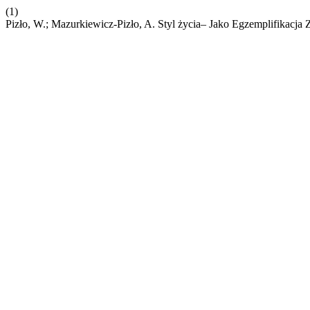
(1)
Pizło, W.; Mazurkiewicz-Pizło, A. Styl życia– Jako Egzemplifika