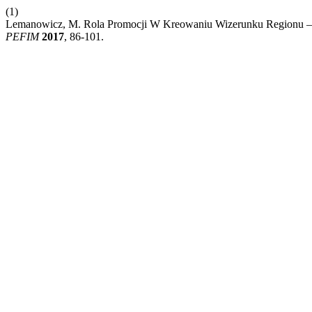
(1)
Lemanowicz, M. Rola Promocji W Kreowaniu Wizerunku Regionu – I
PEFIM
2017
, 86-101.