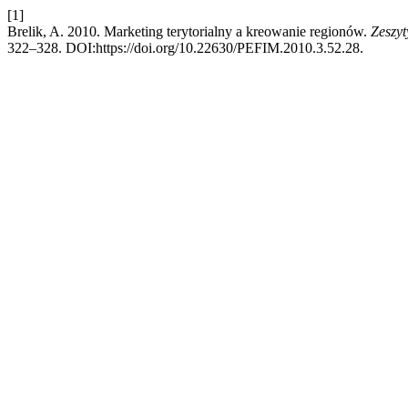
[1]
Brelik, A. 2010. Marketing terytorialny a kreowanie regionów.
Zeszyt
322–328. DOI:https://doi.org/10.22630/PEFIM.2010.3.52.28.