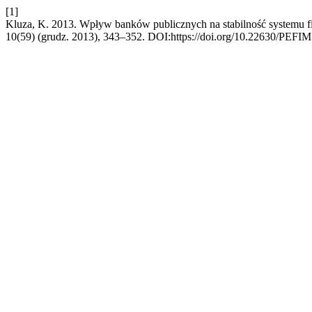
[1]
Kluza, K. 2013. Wpływ banków publicznych na stabilność systemu 
10(59) (grudz. 2013), 343–352. DOI:https://doi.org/10.22630/PEFIM