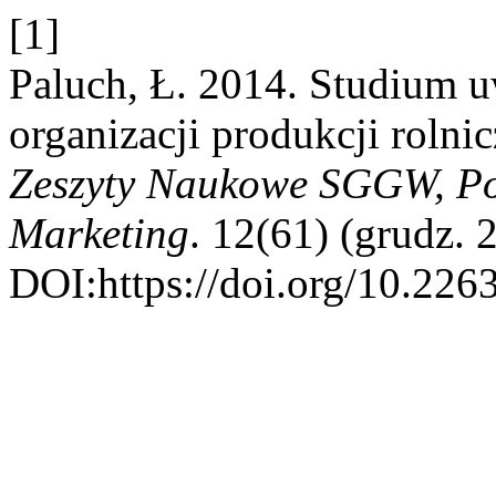
[1]
Paluch, Ł. 2014. Studium 
organizacji produkcji rolni
Zeszyty Naukowe SGGW, Poli
Marketing
. 12(61) (grudz.
DOI:https://doi.org/10.22