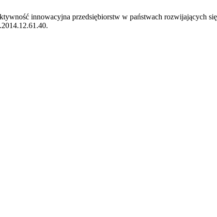
 aktywność innowacyjna przedsiębiorstw w państwach rozwijających si
.2014.12.61.40.