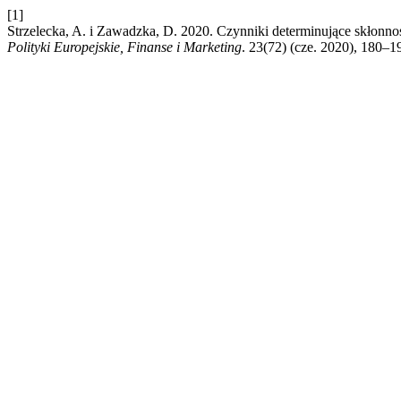
[1]
Strzelecka, A. i Zawadzka, D. 2020. Czynniki determinujące skłon
Polityki Europejskie, Finanse i Marketing
. 23(72) (cze. 2020), 180–