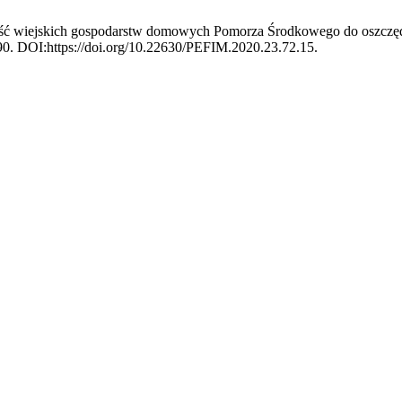
ność wiejskich gospodarstw domowych Pomorza Środkowego do oszczęd
190. DOI:https://doi.org/10.22630/PEFIM.2020.23.72.15.