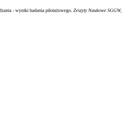
zania - wyniki badania pilotażowego.
Zeszyty Naukowe SGGW,