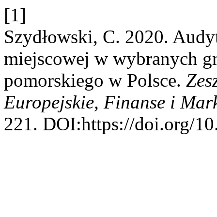
[1]
Szydłowski, C. 2020. Audyt
miejscowej w wybranych 
pomorskiego w Polsce.
Zes
Europejskie, Finanse i Mar
221. DOI:https://doi.org/